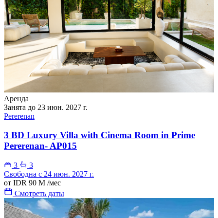
Аренда
Занята до 23 июн. 2027 г.
Pererenan
3 BD Luxury Villa with Cinema Room in Prime
Pererenan- AP015
3
3
Свободна с 24 июн. 2027 г.
от
IDR 90 M
/мес
Смотреть даты