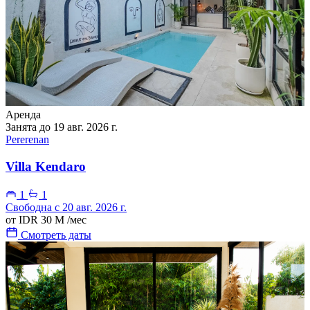
Аренда
Занята до 19 авг. 2026 г.
Pererenan
Villa Kendaro
1
1
Свободна с 20 авг. 2026 г.
от
IDR 30 M
/мес
Смотреть даты