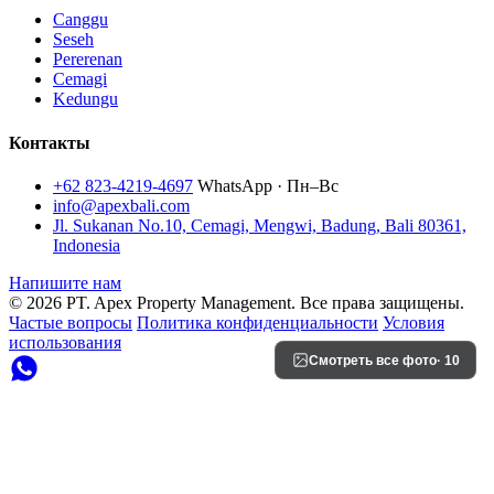
Canggu
Seseh
Pererenan
Cemagi
Kedungu
Контакты
+62 823-4219-4697
WhatsApp · Пн–Вс
info@apexbali.com
Jl. Sukanan No.10, Cemagi, Mengwi, Badung, Bali 80361,
Indonesia
Напишите нам
© 2026 PT. Apex Property Management. Все права защищены.
Частые вопросы
Политика конфиденциальности
Условия
использования
Смотреть все фото
· 10