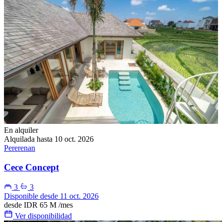
En alquiler
Alquilada hasta 10 oct. 2026
Pererenan
Cece Concept
3
3
Disponible desde 11 oct. 2026
desde
IDR 65 M
/mes
Ver disponibilidad