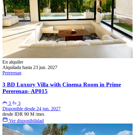
En alquiler
Alquilada hasta 23 jun. 2027
Pererenan
3 BD Luxury Villa with Cinema Room in Prime
Pererenan- AP015
3
3
Disponible desde 24 jun. 2027
desde
IDR 90 M
/mes
Ver disponibilidad