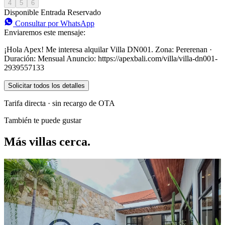
4
5
6
Disponible
Entrada
Reservado
Consultar por WhatsApp
Enviaremos este mensaje:
¡Hola Apex! Me interesa alquilar Villa DN001. Zona: Pererenan ·
Duración: Mensual Anuncio: https://apexbali.com/villa/villa-dn001-
2939557133
Solicitar todos los detalles
Tarifa directa · sin recargo de OTA
También te puede gustar
Más villas cerca.