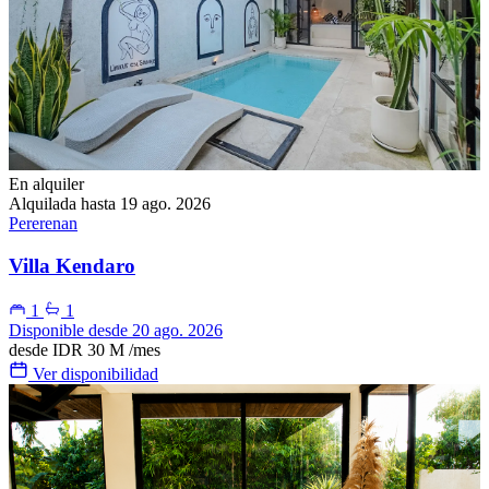
En alquiler
Alquilada hasta 19 ago. 2026
Pererenan
Villa Kendaro
1
1
Disponible desde 20 ago. 2026
desde
IDR 30 M
/mes
Ver disponibilidad