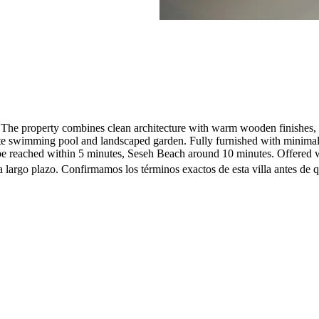
eh. The property combines clean architecture with warm wooden finishes, 
te swimming pool and landscaped garden. Fully furnished with minimalist
e reached within 5 minutes, Seseh Beach around 10 minutes. Offered wi
 largo plazo. Confirmamos los términos exactos de esta villa antes de q