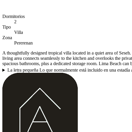
Dormitorios
2
Tipo
Villa
Zona
Pererenan
A thoughtfully designed tropical villa located in a quiet area of Ses
living area connects seamlessly to the kitchen and overlooks the priva
spacious bathrooms, plus a dedicated storage room. Lima Beach can b
La letra pequeña
Lo que normalmente está incluido en una estadía a