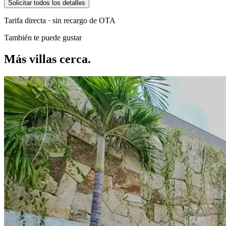
Solicitar todos los detalles
Tarifa directa · sin recargo de OTA
También te puede gustar
Más villas cerca.