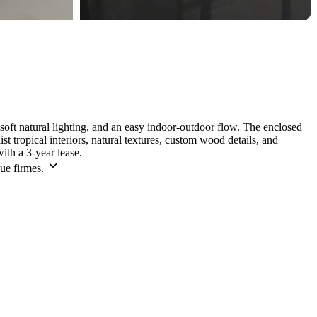
soft natural lighting, and an easy indoor-outdoor flow. The enclosed
 tropical interiors, natural textures, custom wood details, and
th a 3-year lease.
ue firmes.