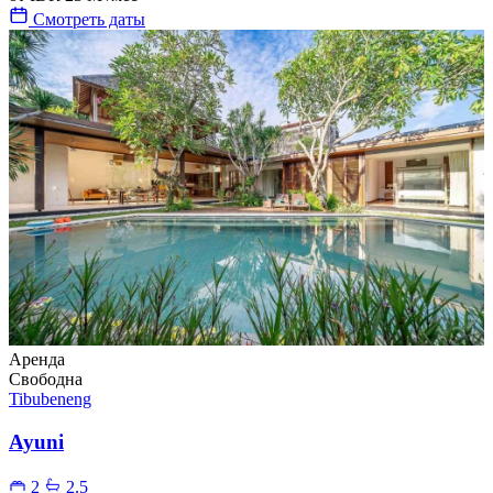
Смотреть даты
Аренда
Свободна
Tibubeneng
Ayuni
2
2.5