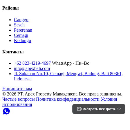
Районы
Canggu
Seseh
Pererenan
Cemagi
Kedungu
Контакты
+62 823-4219-4697
WhatsApp · Пн–Вс
info@apexbali.com
Jl. Sukanan No.10, Cemagi, Mengwi, Badung, Bali 80361,
Indonesia
Напишите нам
© 2026 PT. Apex Property Management. Все права защищены.
Частые вопросы
Политика конфиденциальности
Условия
использования
Смотреть все фото
· 17