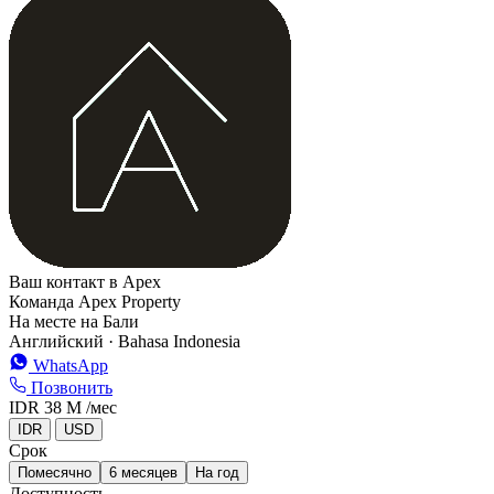
+
−
Ваш контакт в Apex
Команда Apex Property
На месте на Бали
Английский · Bahasa Indonesia
WhatsApp
Позвонить
IDR 38 M
/мес
IDR
USD
Срок
Помесячно
6 месяцев
На год
Доступность