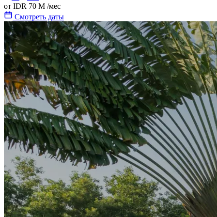
от
IDR 70 M
/мес
Смотреть даты