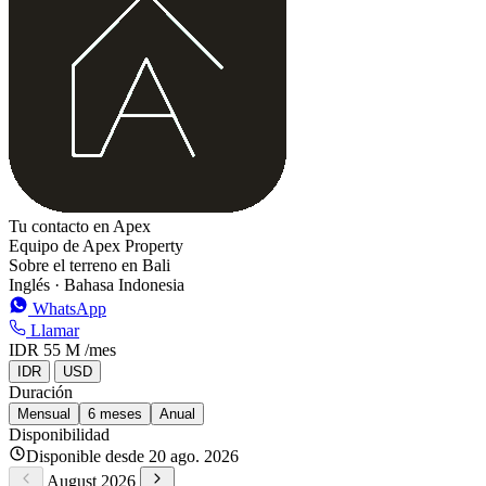
Tu contacto en Apex
Equipo de Apex Property
Sobre el terreno en Bali
Inglés · Bahasa Indonesia
WhatsApp
Llamar
IDR 55 M
/mes
IDR
USD
Duración
Mensual
6 meses
Anual
Disponibilidad
Disponible desde 20 ago. 2026
August 2026