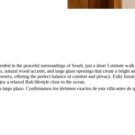
nestled in the peaceful surroundings of Seseh, just a short 5-minute wa
lings, natural wood accents, and large glass openings that create a brig
nery, offering the perfect balance of comfort and privacy. Fully furni
oy a relaxed Bali lifestyle close to the ocean.
 largo plazo. Confirmamos los términos exactos de esta villa antes de q