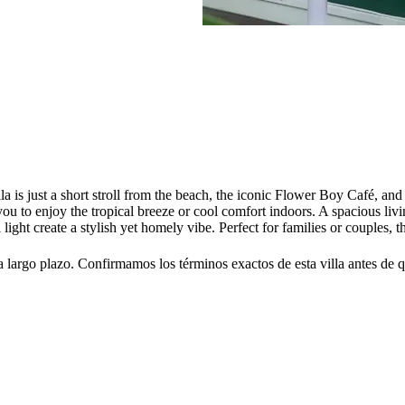
 is just a short stroll from the beach, the iconic Flower Boy Café, an
 you to enjoy the tropical breeze or cool comfort indoors. A spacious li
ight create a stylish yet homely vibe. Perfect for families or couples, th
 largo plazo. Confirmamos los términos exactos de esta villa antes de q