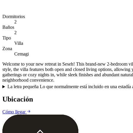
Dormitorios
2
Baños
2
Tipo
Villa
Zona
Cemagi
Welcome to your new retreat in Seseh! This brand-new 2-bedroom villa
style, the villa features both open and closed living options, allowing
gatherings or cozy nights in, while sleek finishes and abundant natural l
neighborhood convenience.
La letra pequeña
Lo que normalmente está incluido en una estadía a
Ubicación
Cómo llegar
+
−