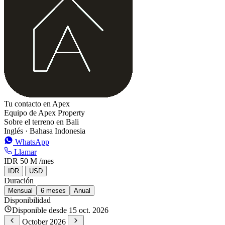
Tu contacto en Apex
Equipo de Apex Property
Sobre el terreno en Bali
Inglés · Bahasa Indonesia
WhatsApp
Llamar
IDR 50 M
/mes
IDR
USD
Duración
Mensual
6 meses
Anual
Disponibilidad
Disponible desde 15 oct. 2026
October 2026