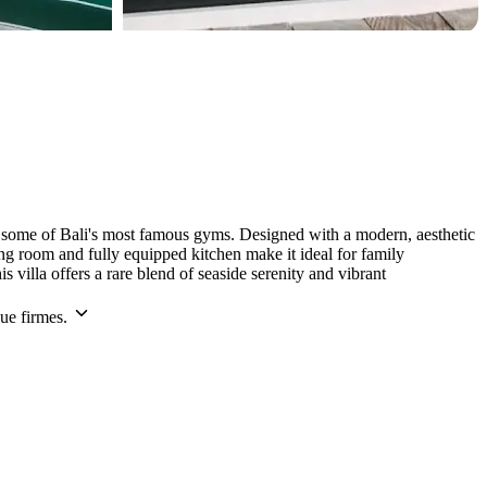
d some of Bali's most famous gyms. Designed with a modern, aesthetic
ving room and fully equipped kitchen make it ideal for family
is villa offers a rare blend of seaside serenity and vibrant
ue firmes.
Leaflet
|
©
CARTO
©
OpenStreetMap