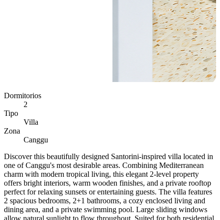
Dormitorios
2
Tipo
Villa
Zona
Canggu
Discover this beautifully designed Santorini-inspired villa located in
one of Canggu's most desirable areas. Combining Mediterranean
charm with modern tropical living, this elegant 2-level property
offers bright interiors, warm wooden finishes, and a private rooftop
perfect for relaxing sunsets or entertaining guests. The villa features
2 spacious bedrooms, 2+1 bathrooms, a cozy enclosed living and
dining area, and a private swimming pool. Large sliding windows
allow natural sunlight to flow throughout. Suited for both residential