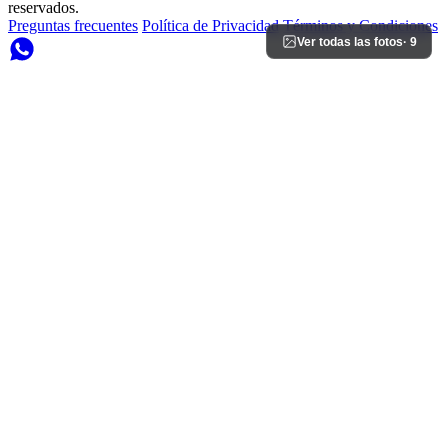
reservados.
Preguntas frecuentes
Política de Privacidad
Términos y Condiciones
Ver todas las fotos
· 9