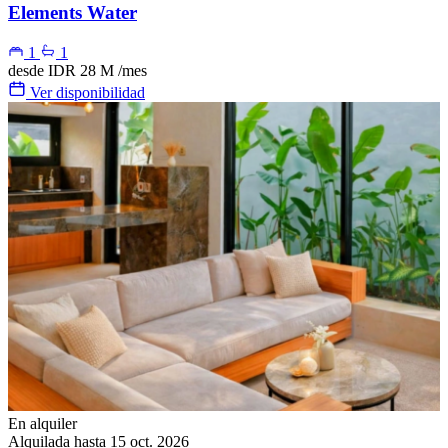
Elements Water
1
1
desde
IDR 28 M
/mes
Ver disponibilidad
En alquiler
Alquilada hasta 15 oct. 2026