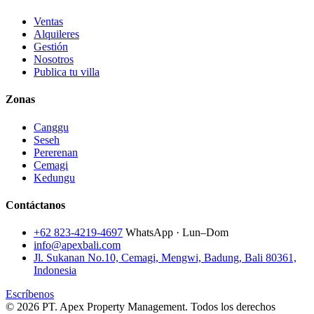
Ventas
Alquileres
Gestión
Nosotros
Publica tu villa
Zonas
Canggu
Seseh
Pererenan
Cemagi
Kedungu
Contáctanos
+62 823-4219-4697
WhatsApp · Lun–Dom
info@apexbali.com
Jl. Sukanan No.10, Cemagi, Mengwi, Badung, Bali 80361,
Indonesia
Escríbenos
© 2026 PT. Apex Property Management. Todos los derechos