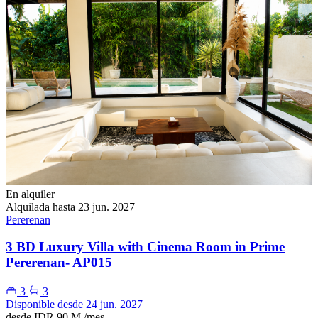
En alquiler
Alquilada hasta 23 jun. 2027
Pererenan
3 BD Luxury Villa with Cinema Room in Prime
Pererenan- AP015
3
3
Disponible desde 24 jun. 2027
desde
IDR 90 M
/mes