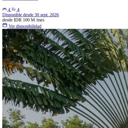
4
4
Disponible desde 30 sept. 2026
desde
IDR 100 M
/mes
Ver disponibilidad