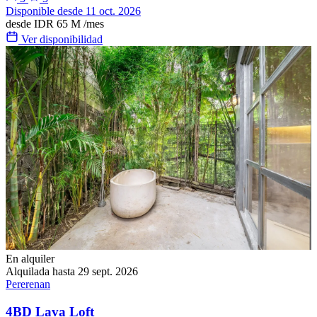
Disponible desde 11 oct. 2026
desde
IDR 65 M
/mes
Ver disponibilidad
En alquiler
Alquilada hasta 29 sept. 2026
Pererenan
4BD Lava Loft