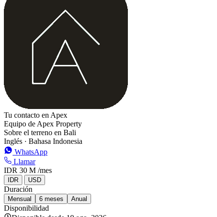
−
Tu contacto en Apex
Equipo de Apex Property
Sobre el terreno en Bali
Inglés · Bahasa Indonesia
WhatsApp
Llamar
IDR 30 M
/mes
IDR
USD
Duración
Mensual
6 meses
Anual
Disponibilidad