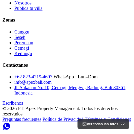
Nosotros
Publica tu villa
Zonas
Canggu
Seseh
Pererenan
Cemagi
Kedungu
Contáctanos
+62 823-4219-4697
WhatsApp · Lun–Dom
info@apexbali.com
Jl. Sukanan No.10, Cemagi, Mengwi, Badung, Bali 80361,
Indonesia
Escríbenos
© 2026 PT. Apex Property Management. Todos los derechos
reservados.
Preguntas frecuentes
Política de Privacidad
Términos y Condiciones
Ver todas las fotos
· 22