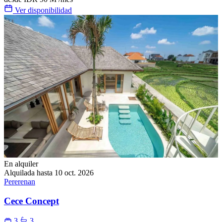
Ver disponibilidad
En alquiler
Alquilada hasta 10 oct. 2026
Pererenan
Cece Concept
3
3