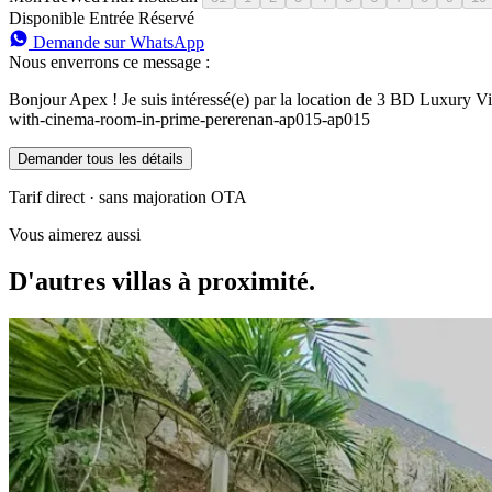
Disponible
Entrée
Réservé
Demande sur WhatsApp
Nous enverrons ce message :
Bonjour Apex ! Je suis intéressé(e) par la location de 3 BD Luxury 
with-cinema-room-in-prime-pererenan-ap015-ap015
Demander tous les détails
Tarif direct · sans majoration OTA
Vous aimerez aussi
D'autres villas à proximité.