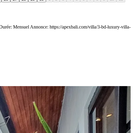
urée: Mensuel Annonce: https://apexbali.com/villa/3-bd-luxury-villa-