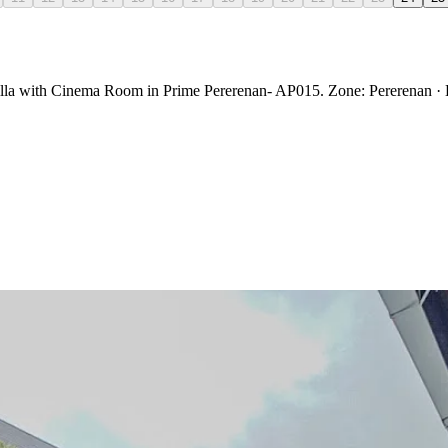
Villa with Cinema Room in Prime Pererenan- AP015. Zone: Pererenan · D