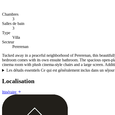
Chambres
3
Salles de bain
3
Type
Villa
Secteur
Pererenan
Tucked away in a peaceful neighborhood of Pererenan, this beautifull
bedroom comes with its own ensuite bathroom. The spacious open-plan 
cinema room with plush cinema-style chairs and a large screen. Additi
Les détails essentiels
Ce qui est généralement inclus dans un séjour 
Localisation
Itinéraire
+
−