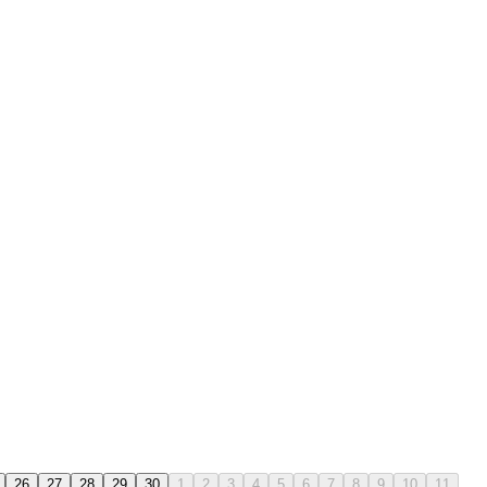
26
27
28
29
30
1
2
3
4
5
6
7
8
9
10
11