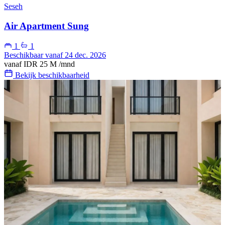
Seseh
Air Apartment Sung
1
1
Beschikbaar vanaf 24 dec. 2026
vanaf
IDR 25 M
/mnd
Bekijk beschikbaarheid