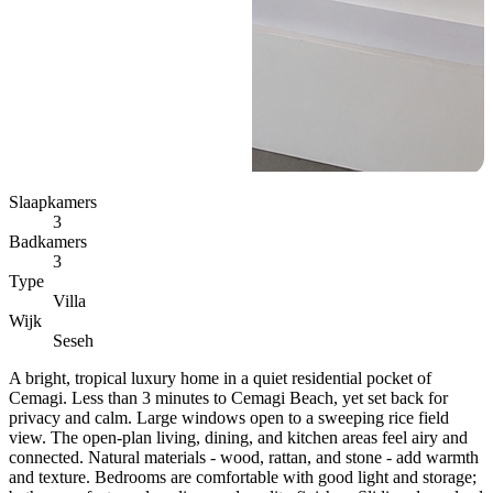
Slaapkamers
3
Badkamers
3
Type
Villa
Wijk
Seseh
A bright, tropical luxury home in a quiet residential pocket of
Cemagi. Less than 3 minutes to Cemagi Beach, yet set back for
privacy and calm. Large windows open to a sweeping rice field
view. The open-plan living, dining, and kitchen areas feel airy and
connected. Natural materials - wood, rattan, and stone - add warmth
and texture. Bedrooms are comfortable with good light and storage;