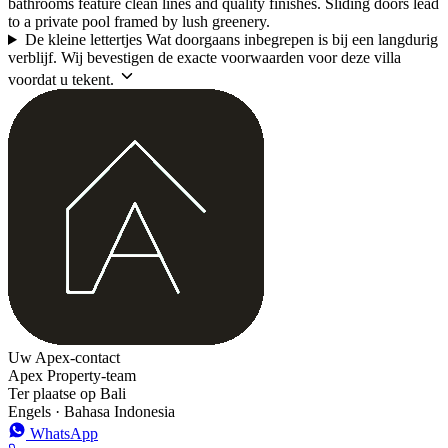
bathrooms feature clean lines and quality finishes. Sliding doors lead
to a private pool framed by lush greenery.
De kleine lettertjes
Wat doorgaans inbegrepen is bij een langdurig
verblijf. Wij bevestigen de exacte voorwaarden voor deze villa
voordat u tekent.
Uw Apex-contact
Apex Property-team
Ter plaatse op Bali
Engels · Bahasa Indonesia
WhatsApp