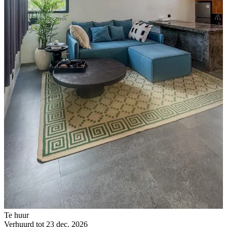
Te huur
Verhuurd tot 23 dec. 2026