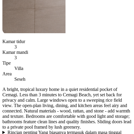
Kamar tidur
3
Kamar mandi
3
Tipe
Villa
Area
Seseh
A bright, tropical luxury home in a quiet residential pocket of
Cemagi. Less than 3 minutes to Cemagi Beach, yet set back for
privacy and calm. Large windows open to a sweeping rice field
view. The open-plan living, dining, and kitchen areas feel airy and
connected. Natural materials - wood, rattan, and stone - add warmth
and texture. Bedrooms are comfortable with good light and storage;
bathrooms feature clean lines and quality finishes. Sliding doors lead
to a private pool framed by lush greenery.
Rincian penting
Yang biasanya termasuk dalam masa tinggal