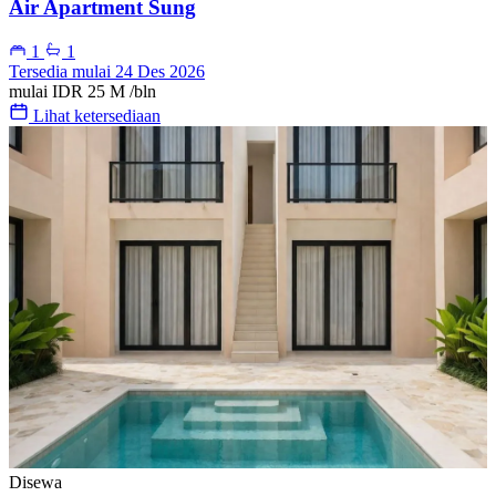
Air Apartment Sung
1
1
Tersedia mulai 24 Des 2026
mulai
IDR 25 M
/bln
Lihat ketersediaan
Disewa