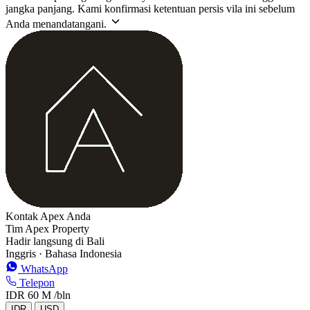
jangka panjang. Kami konfirmasi ketentuan persis vila ini sebelum
Anda menandatangani.
Kontak Apex Anda
Tim Apex Property
Hadir langsung di Bali
Inggris · Bahasa Indonesia
WhatsApp
Telepon
IDR 60 M
/bln
IDR
USD