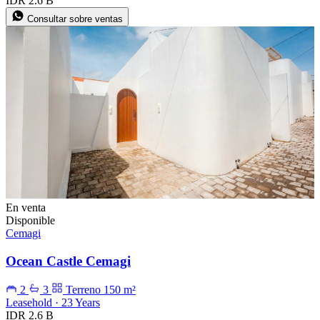
IDR 2.6 B
Consultar sobre ventas
En venta
Disponible
Cemagi
Ocean Castle Cemagi
2
3
Terreno 150 m²
Leasehold · 23 Years
IDR 2.6 B