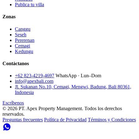
Publica tu villa
Zonas
Canggu
Seseh
Pererenan
Cemagi
Kedungu
Contáctanos
+62 823-4219-4697
WhatsApp · Lun–Dom
info@apexbali.com
Jl. Sukanan No.10, Cemagi, Mengwi, Badung, Bali 80361,
Indonesia
Escríbenos
© 2026 PT. Apex Property Management. Todos los derechos
reservados.
Preguntas frecuentes
Política de Privacidad
Términos y Condiciones