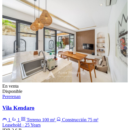
En venta
Disponible
Pererenan
Vila Kendaro
1
1
Terreno 100 m²
Construcción 75 m²
Leasehold · 25 Years