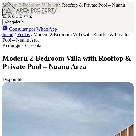
Modern 2-Bedroom Villa with Rooftop & Private Pool – Nuanu
Area
IDR 8.1 B
2
Ver galería
Consultar por WhatsApp
Inicio
/
Ventas
/
Modern 2-Bedroom Villa with Rooftop & Private
Pool – Nuanu Area
Kedungu · En venta
Modern 2-Bedroom Villa with Rooftop &
Private Pool – Nuanu Area
Disponible