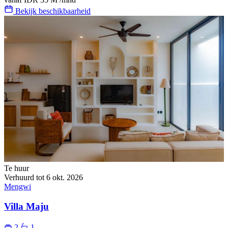
Bekijk beschikbaarheid
Te huur
Verhuurd tot 6 okt. 2026
Mengwi
Villa Maju
2
1