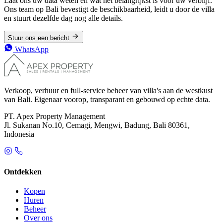
Laat ons uw data weten en wat het belangrijkst is voor uw verblijf.
Ons team op Bali bevestigt de beschikbaarheid, leidt u door de villa
en stuurt dezelfde dag nog alle details.
Stuur ons een bericht
WhatsApp
Verkoop, verhuur en full-service beheer van villa's aan de westkust
van Bali. Eigenaar voorop, transparant en gebouwd op echte data.
PT. Apex Property Management
Jl. Sukanan No.10, Cemagi, Mengwi, Badung, Bali 80361,
Indonesia
Ontdekken
Kopen
Huren
Beheer
Over ons