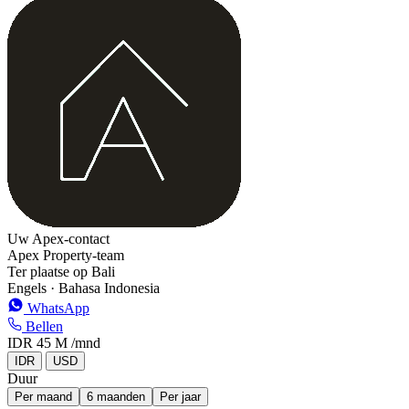
+
−
Uw Apex-contact
Apex Property-team
Ter plaatse op Bali
Engels · Bahasa Indonesia
WhatsApp
Bellen
IDR 45 M
/mnd
IDR
USD
Duur
Per maand
6 maanden
Per jaar