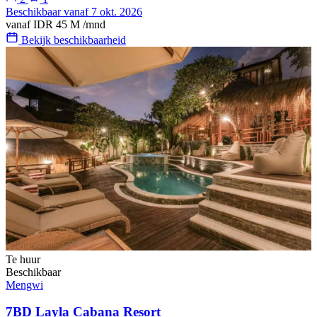
Beschikbaar vanaf 7 okt. 2026
vanaf
IDR 45 M
/mnd
Bekijk beschikbaarheid
Te huur
Beschikbaar
Mengwi
7BD Layla Cabana Resort