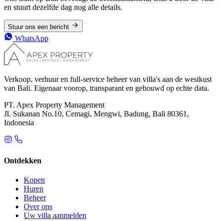
en stuurt dezelfde dag nog alle details.
Stuur ons een bericht
WhatsApp
Verkoop, verhuur en full-service beheer van villa's aan de westkust
van Bali. Eigenaar voorop, transparant en gebouwd op echte data.
PT. Apex Property Management
Jl. Sukanan No.10, Cemagi, Mengwi, Badung, Bali 80361,
Indonesia
Ontdekken
Kopen
Huren
Beheer
Over ons
Uw villa aanmelden