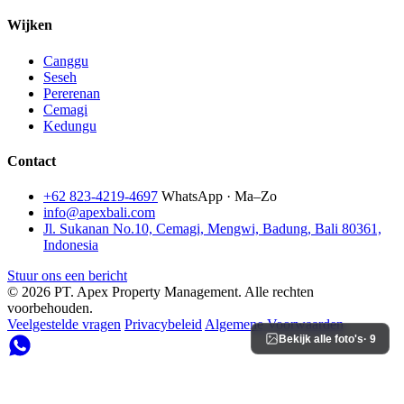
Wijken
Canggu
Seseh
Pererenan
Cemagi
Kedungu
Contact
+62 823-4219-4697
WhatsApp · Ma–Zo
info@apexbali.com
Jl. Sukanan No.10, Cemagi, Mengwi, Badung, Bali 80361,
Indonesia
Stuur ons een bericht
© 2026 PT. Apex Property Management. Alle rechten
voorbehouden.
Veelgestelde vragen
Privacybeleid
Algemene Voorwaarden
Bekijk alle foto's
· 9