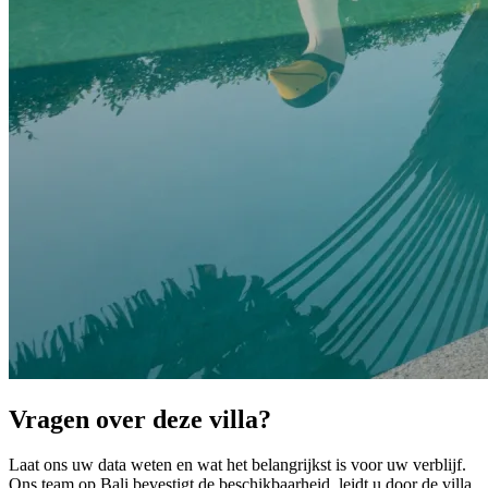
Vragen over deze villa?
Laat ons uw data weten en wat het belangrijkst is voor uw verblijf.
Ons team op Bali bevestigt de beschikbaarheid, leidt u door de villa