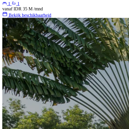
1
1
vanaf
IDR 35 M
/mnd
Bekijk beschikbaarheid