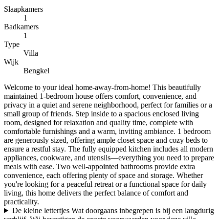
Slaapkamers
1
Badkamers
1
Type
Villa
Wijk
Bengkel
Welcome to your ideal home-away-from-home! This beautifully
maintained 1-bedroom house offers comfort, convenience, and
privacy in a quiet and serene neighborhood, perfect for families or a
small group of friends. Step inside to a spacious enclosed living
room, designed for relaxation and quality time, complete with
comfortable furnishings and a warm, inviting ambiance. 1 bedroom
are generously sized, offering ample closet space and cozy beds to
ensure a restful stay. The fully equipped kitchen includes all modern
appliances, cookware, and utensils—everything you need to prepare
meals with ease. Two well-appointed bathrooms provide extra
convenience, each offering plenty of space and storage. Whether
you're looking for a peaceful retreat or a functional space for daily
living, this home delivers the perfect balance of comfort and
practicality.
De kleine lettertjes
Wat doorgaans inbegrepen is bij een langdurig