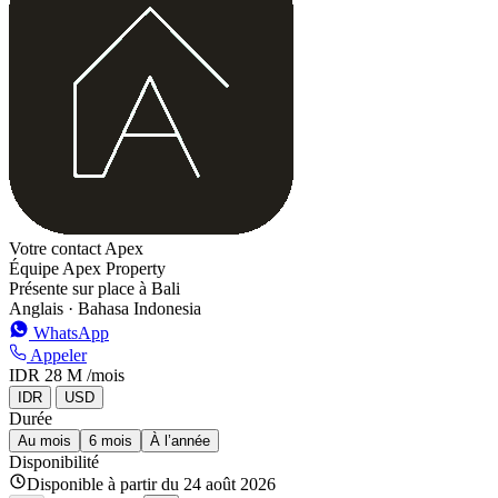
−
Votre contact Apex
Équipe Apex Property
Présente sur place à Bali
Anglais · Bahasa Indonesia
WhatsApp
Appeler
IDR 28 M
/mois
IDR
USD
Durée
Au mois
6 mois
À l’année
Disponibilité
Disponible à partir du 24 août 2026