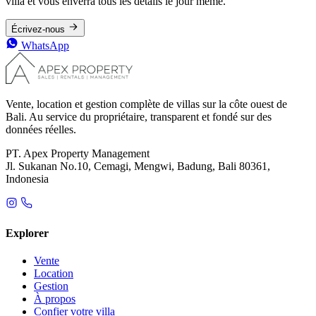
villa et vous enverra tous les détails le jour même.
Écrivez-nous
WhatsApp
Vente, location et gestion complète de villas sur la côte ouest de
Bali. Au service du propriétaire, transparent et fondé sur des
données réelles.
PT. Apex Property Management
Jl. Sukanan No.10, Cemagi, Mengwi, Badung, Bali 80361,
Indonesia
Explorer
Vente
Location
Gestion
À propos
Confier votre villa