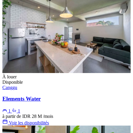
À louer
Disponible
Canggu
Elements Water
1
1
à partir de
IDR 28 M
/mois
Voir les disponibilités