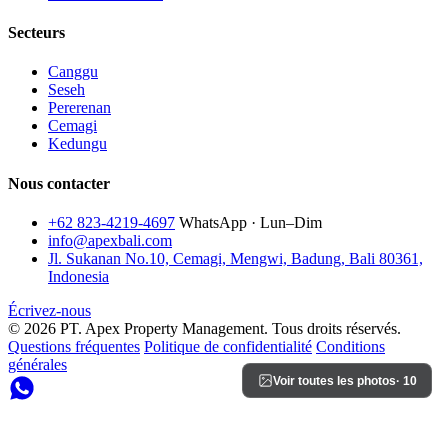
Secteurs
Canggu
Seseh
Pererenan
Cemagi
Kedungu
Nous contacter
+62 823-4219-4697
WhatsApp · Lun–Dim
info@apexbali.com
Jl. Sukanan No.10, Cemagi, Mengwi, Badung, Bali 80361,
Indonesia
Écrivez-nous
© 2026 PT. Apex Property Management. Tous droits réservés.
Questions fréquentes
Politique de confidentialité
Conditions
générales
Voir toutes les photos
· 10