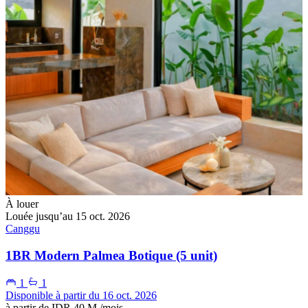
À louer
Louée jusqu’au 15 oct. 2026
Canggu
1BR Modern Palmea Botique (5 unit)
1
1
Disponible à partir du 16 oct. 2026
à partir de
IDR 40 M
/mois