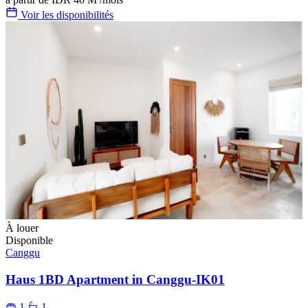
Voir les disponibilités
À louer
Disponible
Canggu
Haus 1BD Apartment in Canggu-IK01
1
1