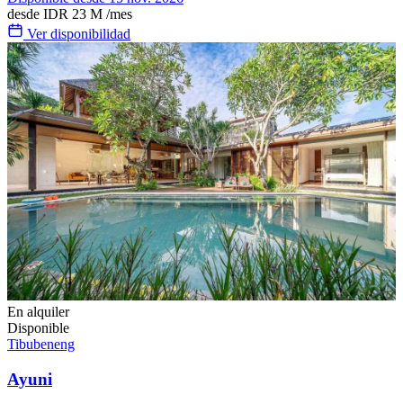
desde
IDR 23 M
/mes
Ver disponibilidad
En alquiler
Disponible
Tibubeneng
Ayuni