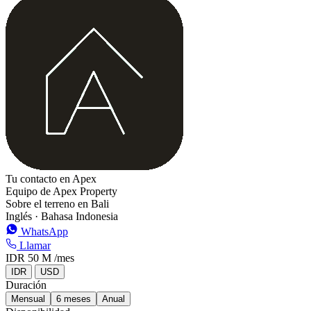
+
−
Tu contacto en Apex
Equipo de Apex Property
Sobre el terreno en Bali
Inglés · Bahasa Indonesia
WhatsApp
Llamar
IDR 50 M
/mes
IDR
USD
Duración
Mensual
6 meses
Anual