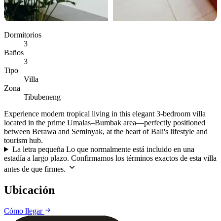
Dormitorios
3
Baños
3
Tipo
Villa
Zona
Tibubeneng
Experience modern tropical living in this elegant 3-bedroom villa
located in the prime Umalas–Bumbak area—perfectly positioned
between Berawa and Seminyak, at the heart of Bali's lifestyle and
tourism hub.
La letra pequeña
Lo que normalmente está incluido en una
estadía a largo plazo. Confirmamos los términos exactos de esta villa
antes de que firmes.
Ubicación
Leaflet
|
©
CARTO
©
OpenStreetMap
Cómo llegar