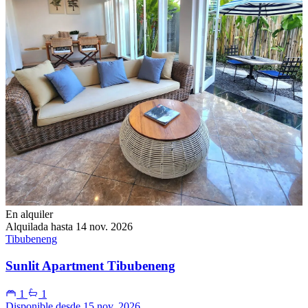
En alquiler
Alquilada hasta 14 nov. 2026
Tibubeneng
Sunlit Apartment Tibubeneng
1
1
Disponible desde 15 nov. 2026