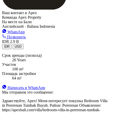
Ваш контакт в Apex
Команда Apex Property
На месте на Бали
Английский · Bahasa Indonesia
WhatsApp
Позвонить
IDR 2.9 B
IDR
USD
Срок аренды (лизхолд)
26 Years
Участок
100 m²
Площадь застройки
64 m²
Написать в WhatsApp
Мы отправим это сообщение:
Здравствуйте, Apex! Меня интересует покупка Bedroom Villa
in Pererenan Tumbak Bayuh. Район: Pererenan Объявление:
https://apexbali.com/villa/bedroom-villa-in-pererenan-tumbak-