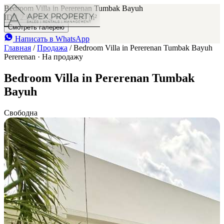
Bedroom Villa in Pererenan Tumbak Bayuh
IDR 2.9 B
2
2
64 m²
Смотреть галерею
Написать в WhatsApp
Главная
/
Продажа
/
Bedroom Villa in Pererenan Tumbak Bayuh
Pererenan · На продажу
Bedroom Villa in Pererenan Tumbak
Bayuh
Свободна