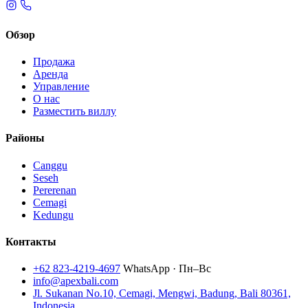
Обзор
Продажа
Аренда
Управление
О нас
Разместить виллу
Районы
Canggu
Seseh
Pererenan
Cemagi
Kedungu
Контакты
+62 823-4219-4697
WhatsApp · Пн–Вс
info@apexbali.com
Jl. Sukanan No.10, Cemagi, Mengwi, Badung, Bali 80361,
Indonesia