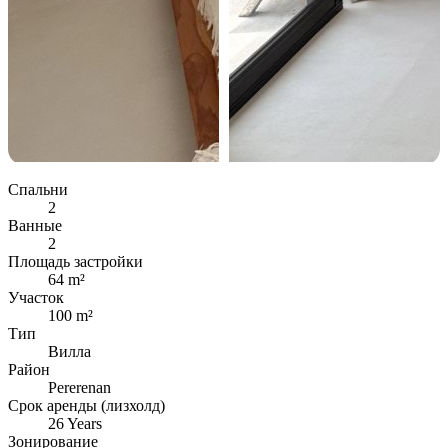
Спальни
2
Ванные
2
Площадь застройки
64 m²
Участок
100 m²
Тип
Вилла
Район
Pererenan
Срок аренды (лизхолд)
26 Years
Зонирование