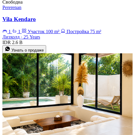
Свободна
Pererenan
Vila Kendaro
1
1
Участок 100 m²
Постройка 75 m²
Лизхолд · 25 Years
IDR 2.6 B
Узнать о продаже