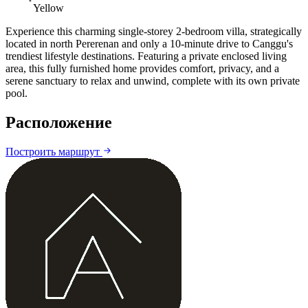
Yellow
Experience this charming single-storey 2-bedroom villa, strategically
located in north Pererenan and only a 10-minute drive to Canggu's
trendiest lifestyle destinations. Featuring a private enclosed living
area, this fully furnished home provides comfort, privacy, and a
serene sanctuary to relax and unwind, complete with its own private
pool.
Расположение
Leaflet
|
©
CARTO
©
OpenStreetMap
Построить маршрут
+
−