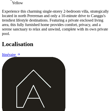
Yellow
Experience this charming single-storey 2-bedroom villa, strategically
located in north Pererenan and only a 10-minute drive to Canggu's
trendiest lifestyle destinations. Featuring a private enclosed living
area, this fully furnished home provides comfort, privacy, and a
serene sanctuary to relax and unwind, complete with its own private
pool.
Localisation
Leaflet
|
©
CARTO
©
OpenStreetMap
Itinéraire
+
−