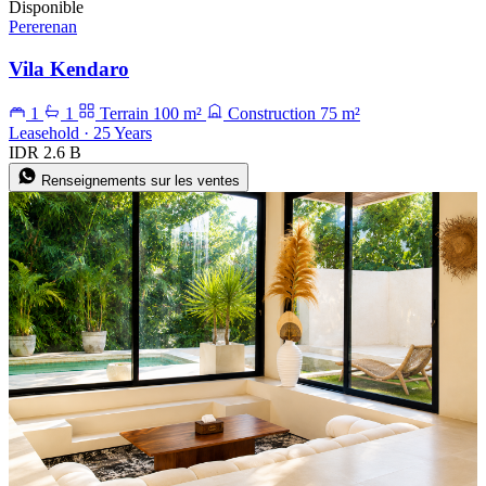
Disponible
Pererenan
Vila Kendaro
1
1
Terrain 100 m²
Construction 75 m²
Leasehold · 25 Years
IDR 2.6 B
Renseignements sur les ventes