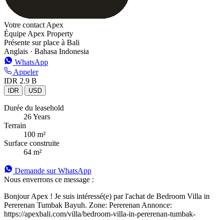
Votre contact Apex
Équipe Apex Property
Présente sur place à Bali
Anglais · Bahasa Indonesia
WhatsApp
Appeler
IDR 2.9 B
IDR
USD
Durée du leasehold
26 Years
Terrain
100 m²
Surface construite
64 m²
Demande sur WhatsApp
Nous enverrons ce message :
Bonjour Apex ! Je suis intéressé(e) par l'achat de Bedroom Villa in
Pererenan Tumbak Bayuh. Zone: Pererenan Annonce:
https://apexbali.com/villa/bedroom-villa-in-pererenan-tumbak-