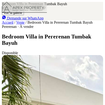
Bedroom Villa in Pererenan Tumbak Bayuh
IDR 2.9 B
2
2
64 m²
Voir la galerie
Demande sur WhatsApp
Accueil
/
Vente
/
Bedroom Villa in Pererenan Tumbak Bayuh
Pererenan · À vendre
Bedroom Villa in Pererenan Tumbak
Bayuh
Disponible