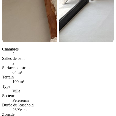
Chambres
2
Salles de bain
2
Surface construite
64 m²
Terrain
100 m²
Type
Villa
Secteur
Pererenan
Durée du leasehold
26 Years
Zonage