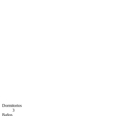
Dormitorios
3
Baños