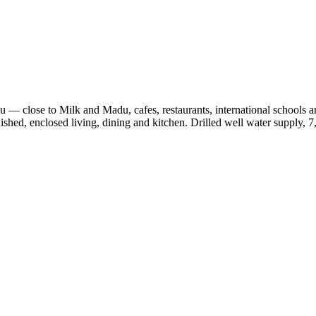
gu — close to Milk and Madu, cafes, restaurants, international schools
hed, enclosed living, dining and kitchen. Drilled well water supply, 7