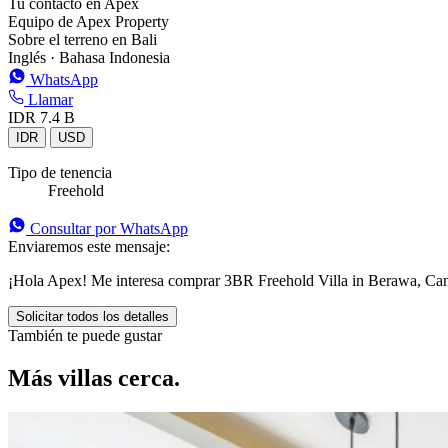
Tu contacto en Apex
Equipo de Apex Property
Sobre el terreno en Bali
Inglés · Bahasa Indonesia
WhatsApp
Llamar
IDR 7.4 B
IDR
USD
Tipo de tenencia
Freehold
Consultar por WhatsApp
Enviaremos este mensaje:
¡Hola Apex! Me interesa comprar 3BR Freehold Villa in Berawa, Cang
Solicitar todos los detalles
También te puede gustar
Más villas cerca.