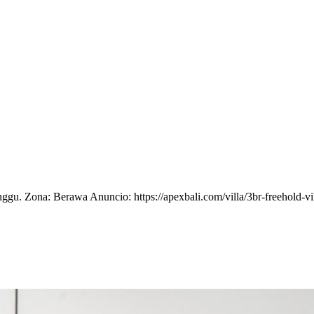
gu. Zona: Berawa Anuncio: https://apexbali.com/villa/3br-freehold-v