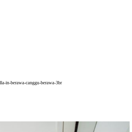
illa-in-berawa-canggu-berawa-3br