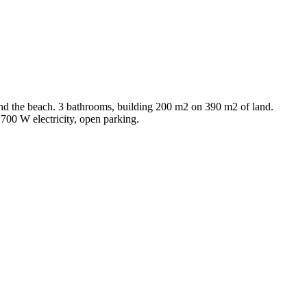
 and the beach. 3 bathrooms, building 200 m2 on 390 m2 of land.
,700 W electricity, open parking.