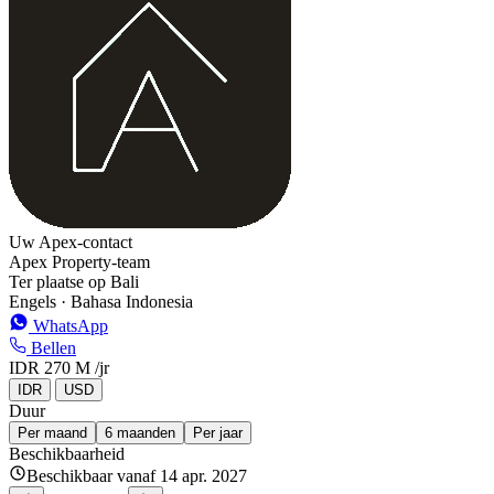
Uw Apex-contact
Apex Property-team
Ter plaatse op Bali
Engels · Bahasa Indonesia
WhatsApp
Bellen
IDR 270 M
/jr
IDR
USD
Duur
Per maand
6 maanden
Per jaar
Beschikbaarheid
Beschikbaar vanaf 14 apr. 2027