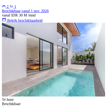
2
1
Beschikbaar vanaf 1 nov. 2026
vanaf
IDR 30 M
/mnd
Bekijk beschikbaarheid
Te huur
Beschikbaar