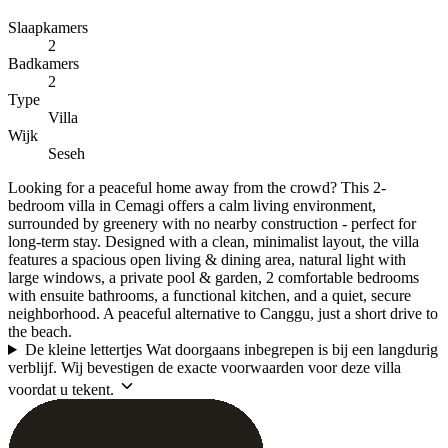
Slaapkamers
2
Badkamers
2
Type
Villa
Wijk
Seseh
Looking for a peaceful home away from the crowd? This 2-
bedroom villa in Cemagi offers a calm living environment,
surrounded by greenery with no nearby construction - perfect for
long-term stay. Designed with a clean, minimalist layout, the villa
features a spacious open living & dining area, natural light with
large windows, a private pool & garden, 2 comfortable bedrooms
with ensuite bathrooms, a functional kitchen, and a quiet, secure
neighborhood. A peaceful alternative to Canggu, just a short drive to
the beach.
De kleine lettertjes
Wat doorgaans inbegrepen is bij een langdurig
verblijf. Wij bevestigen de exacte voorwaarden voor deze villa
voordat u tekent.