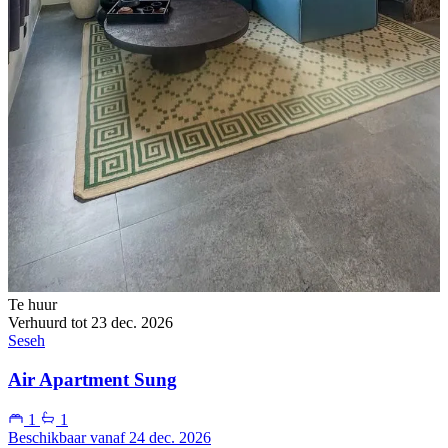
Te huur
Verhuurd tot 23 dec. 2026
Seseh
Air Apartment Sung
1
1
Beschikbaar vanaf 24 dec. 2026