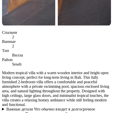
Спальни
2
Ванные
2
Тип
Вилла
Район
Seseh
Modern tropical villa with a warm wooden interior and bright open
living concept, perfect for long-term living in Bali. This fully
furnished 2-bedroom villa offers a comfortable and peaceful
atmosphere with a private swimming pool, spacious enclosed living
area, and natural lighting throughout the property. Designed with
high ceilings, large glass doors, and minimalist tropical touches, the
villa creates a relaxing homey ambiance while still feeling modern
and functional.
Важные детали
Что обычно входит в долгосрочное