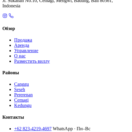
Jl. Sukanan No.10, Cemagi, Mengwi, Badung, Bali 80361,
Indonesia
Обзор
Продажа
Аренда
Управление
О нас
Разместить виллу
Районы
Canggu
Seseh
Pererenan
Cemagi
Kedungu
Контакты
+62 823-4219-4697
WhatsApp · Пн–Вс