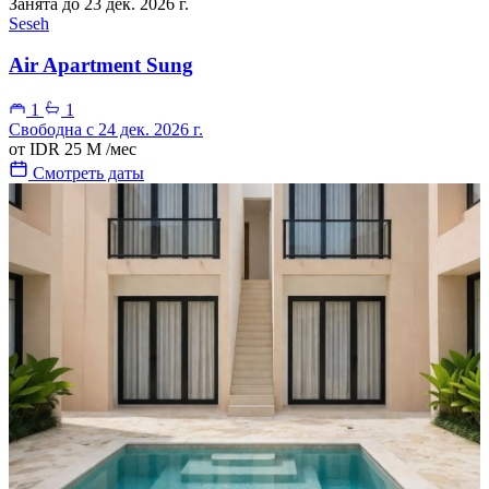
Занята до 23 дек. 2026 г.
Seseh
Air Apartment Sung
1
1
Свободна с 24 дек. 2026 г.
от
IDR 25 M
/мес
Смотреть даты