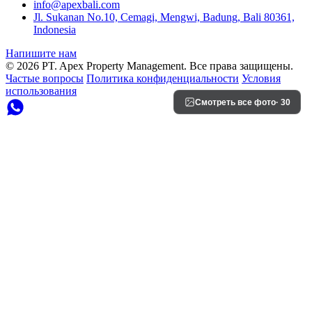
info@apexbali.com
Jl. Sukanan No.10, Cemagi, Mengwi, Badung, Bali 80361,
Indonesia
Напишите нам
© 2026 PT. Apex Property Management. Все права защищены.
Частые вопросы
Политика конфиденциальности
Условия
использования
Смотреть все фото
· 30