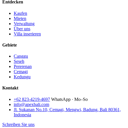
Entdecken
Kaufen
Mieten
Verwaltung
Über uns
Villa inserieren
Gebiete
Canggu
Seseh
Pererenan
Cemagi
Kedungu
Kontakt
+62 823-4219-4697
WhatsApp · Mo–So
info@apexbali.com
Jl. Sukanan No.10, Cemagi, Mengwi, Badung, Bali 80361,
Indonesia
Schreiben Sie uns