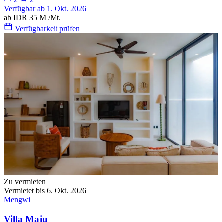
Verfügbar ab 1. Okt. 2026
ab
IDR 35 M
/Mt.
Verfügbarkeit prüfen
Zu vermieten
Vermietet bis 6. Okt. 2026
Mengwi
Villa Maju