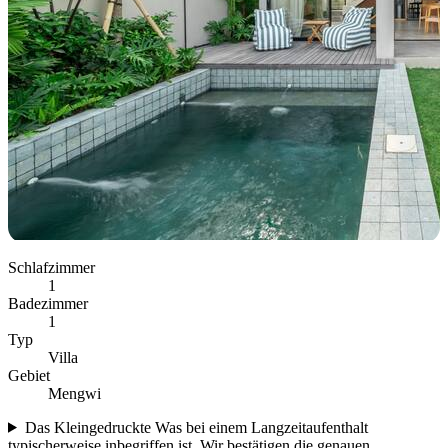
Schlafzimmer
1
Badezimmer
1
Typ
Villa
Gebiet
Mengwi
Das Kleingedruckte
Was bei einem Langzeitaufenthalt
typischerweise inbegriffen ist. Wir bestätigen die genauen