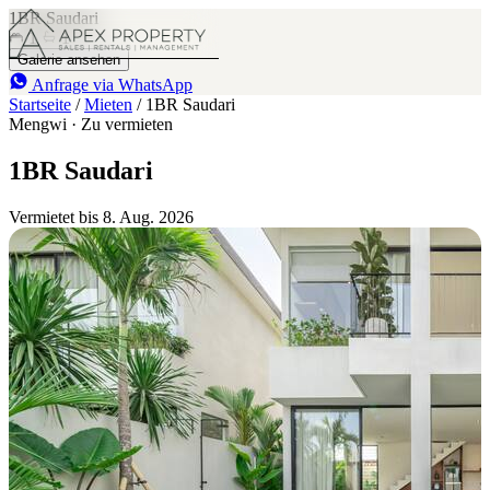
1BR Saudari
1
1
Galerie ansehen
Anfrage via WhatsApp
Startseite
/
Mieten
/
1BR Saudari
Mengwi · Zu vermieten
1BR Saudari
Vermietet bis 8. Aug. 2026