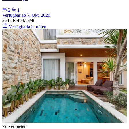
2
1
Verfügbar ab 7. Okt. 2026
ab
IDR 45 M
/Mt.
Verfügbarkeit prüfen
Zu vermieten