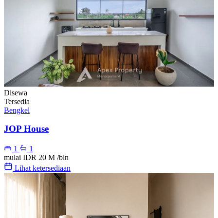
Disewa
Tersedia
Bengkel
JOP House
1
1
mulai
IDR 20 M
/bln
Lihat ketersediaan