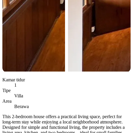
Kamar tidur
1
Tipe
Villa
Area
Berawa
This 2-bedroom house offers a practical living space, perfect for
long-term stay while enjoying a local neighborhood atmosphere.
Designed for simple and functional living, the property includes a
living area, kitchen, and two bedrooms—ideal for small families,