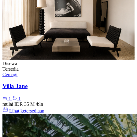
Disewa
Tersedia
Cemagi
Villa Jane
1
1
mulai
IDR 35 M
/bln
Lihat ketersediaan