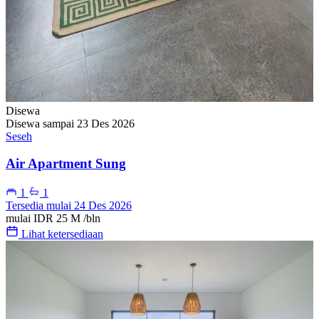
Disewa
Disewa sampai 23 Des 2026
Seseh
Air Apartment Sung
1
1
Tersedia mulai 24 Des 2026
mulai
IDR 25 M
/bln
Lihat ketersediaan