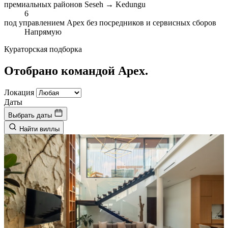
премиальных районов
Seseh → Kedungu
6
под управлением Apex
без посредников и сервисных сборов
Напрямую
Кураторская подборка
Отобрано командой Apex.
Локация
Даты
Выбрать даты
Найти виллы