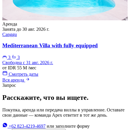
Аренда
Занята до 30 авг. 2026 г.
Canggu
Mediterranean Villa with fully equipped
3
3
Свободна с 31 авг. 2026 г.
от
IDR 55 M
/мес
Смотреть даты
Вся аренда
Запрос
Расскажите, что вы ищете.
Покупка, аренда или передача виллы в управление. Оставьте
свои данные — команда Apex ответит в тот же день.
+62 823-4219-4697
или заполните форму