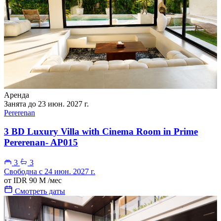
Аренда
Занята до 23 июн. 2027 г.
Pererenan
3 BD Luxury Villa with Cinema Room in Prime
Pererenan- AP015
3
3
Свободна с 24 июн. 2027 г.
от
IDR 90 M
/мес
Смотреть даты