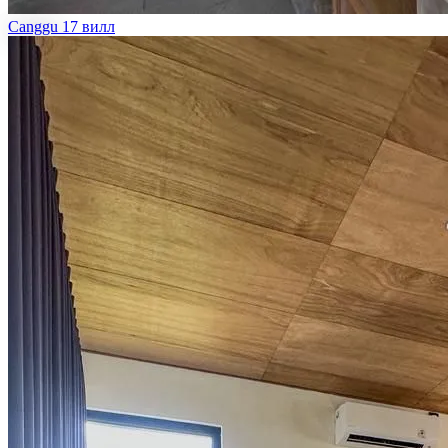
Canggu
17 вилл