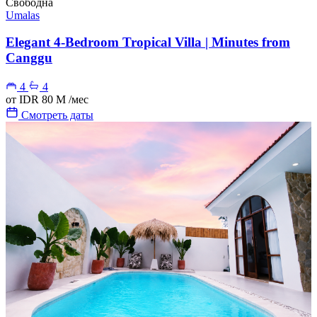
Свободна
Umalas
Elegant 4-Bedroom Tropical Villa | Minutes from
Canggu
4
4
от
IDR 80 M
/мес
Смотреть даты