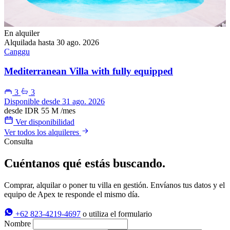
En alquiler
Alquilada hasta 30 ago. 2026
Canggu
Mediterranean Villa with fully equipped
3
3
Disponible desde 31 ago. 2026
desde
IDR 55 M
/mes
Ver disponibilidad
Ver todos los alquileres
Consulta
Cuéntanos qué estás buscando.
Comprar, alquilar o poner tu villa en gestión. Envíanos tus datos y el
equipo de Apex te responde el mismo día.
+62 823-4219-4697
o utiliza el formulario
Nombre