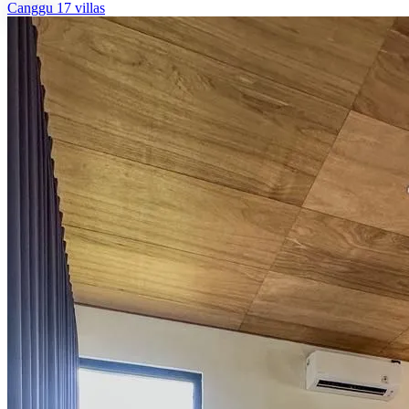
Canggu
17 villas