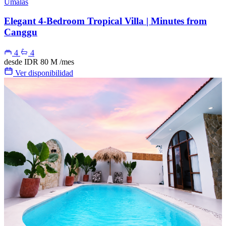
Umalas
Elegant 4-Bedroom Tropical Villa | Minutes from
Canggu
4
4
desde
IDR 80 M
/mes
Ver disponibilidad