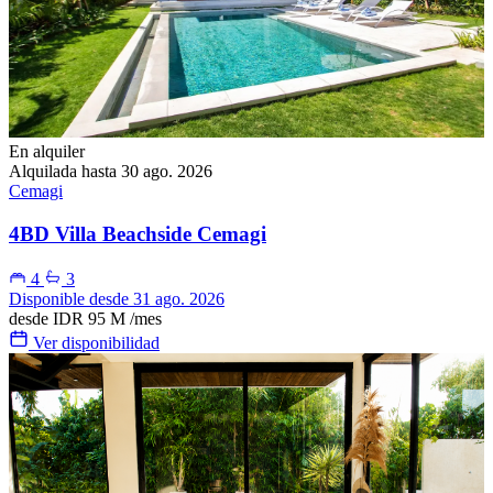
En alquiler
Alquilada hasta 30 ago. 2026
Cemagi
4BD Villa Beachside Cemagi
4
3
Disponible desde 31 ago. 2026
desde
IDR 95 M
/mes
Ver disponibilidad